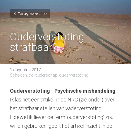
Terug naar site
Ouderverstoting 
strafbaar?
1 augustus 2017
·
Scheiden,
co-ouderschap,
ouderverstoting
Ouderverstoting - Psychische mishandeling
Ik las net een artikel in de NRC (zie onder) over 
het strafbaar stellen van vaderverstoting. 
Hoewel ik liever de term 'ouderverstoting' zou 
willen gebruiken, geeft het artikel inzicht in de 