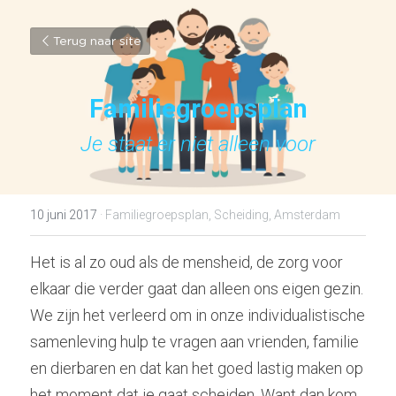
Terug naar site
Familiegroepsplan
Je staat er niet alleen voor
10 juni 2017
·
Familiegroepsplan,
Scheiding,
Amsterdam
Het is al zo oud als de mensheid, de zorg voor 
elkaar die verder gaat dan alleen ons eigen gezin. 
We zijn het verleerd om in onze individualistische 
samenleving hulp te vragen aan vrienden, familie 
en dierbaren en dat kan het goed lastig maken op 
het moment dat je gaat scheiden. Want dan kom 