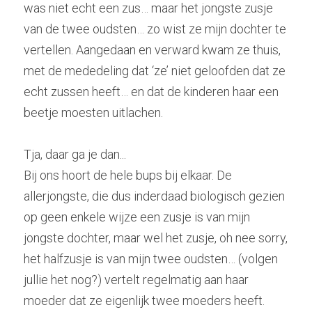
was niet echt een zus… maar het jongste zusje 
van de twee oudsten… zo wist ze mijn dochter te 
vertellen. Aangedaan en verward kwam ze thuis, 
met de mededeling dat ‘ze’ niet geloofden dat ze 
echt zussen heeft… en dat de kinderen haar een 
beetje moesten uitlachen.
Tja, daar ga je dan...
Bij ons hoort de hele bups bij elkaar. De 
allerjongste, die dus inderdaad biologisch gezien 
op geen enkele wijze een zusje is van mijn 
jongste dochter, maar wel het zusje, oh nee sorry, 
het halfzusje is van mijn twee oudsten… (volgen 
jullie het nog?) vertelt regelmatig aan haar 
moeder dat ze eigenlijk twee moeders heeft. 