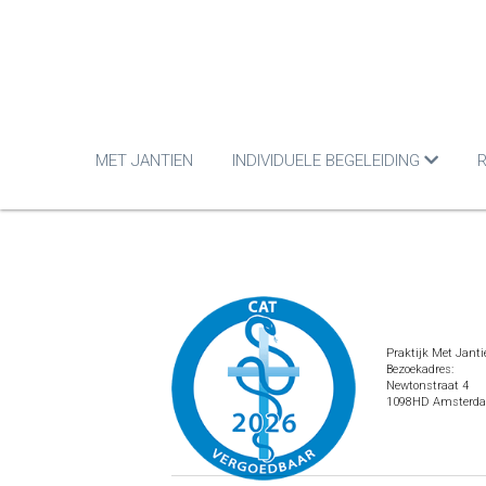
MET JANTIEN
INDIVIDUELE BEGELEIDING
R
Praktijk Met Janti
Bezoekadres:
Newtonstraat 4
1098HD Amsterd