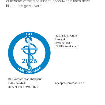
duurzame verbinding kunnen opbouwen binnen deze 
bijzondere gezinsvorm.
Praktijk Met Jantien
Bezoekadres:
Newtonstraat 4
1098HD Amsterdam
CAT Vergoedbaar Therapeut
KvK 77424441
ingesprek@metjantien.nl
BTW NL003202320B27