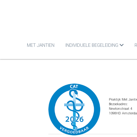
MET JANTIEN
INDIVIDUELE BEGELEIDING
R
Praktijk Met Janti
Bezoekadres:
Newtonstraat 4
1098HD Amsterd