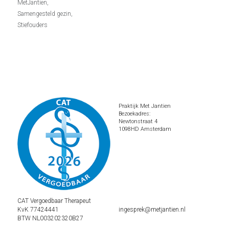
MetJantien,
Samengesteld gezin,
Stiefouders
Praktijk Met Jantien
Bezoekadres:
Newtonstraat 4
1098HD Amsterdam
CAT Vergoedbaar Therapeut
KvK 77424441
ingesprek@metjantien.nl
BTW NL003202320B27