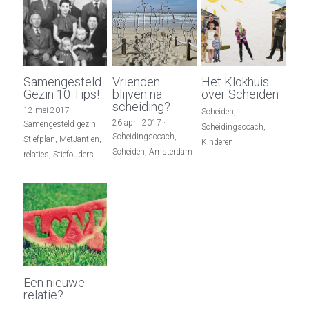
Samengesteld
Vrienden
Het Klokhuis
Gezin 10 Tips!
blijven na
over Scheiden
scheiding?
12 mei 2017
·
Scheiden,
26 april 2017
·
Samengesteld gezin,
Scheidingscoach,
Scheidingscoach,
Stiefplan,
MetJantien,
Kinderen
Scheiden,
Amsterdam
relaties,
Stiefouders
Een nieuwe
relatie?