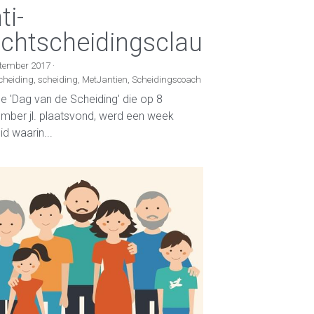
ti-
chtscheidingsclausule
ptember 2017
·
cheiding,
scheiding,
MetJantien,
Scheidingscoach
e 'Dag van de Scheiding' die op 8
mber jl. plaatsvond, werd een week
id waarin...