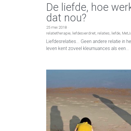
De liefde, hoe wer
dat nou?
25 mei 2018
·
relatietherapie,
liefdesverdriet,
relaties,
liefde,
MetJ
Liefdesrelaties... Geen andere relatie in he
leven kent zoveel kleurnuances als een...