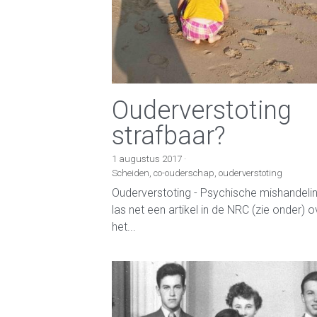
Ouderverstoting
strafbaar?
1 augustus 2017
·
Scheiden,
co-ouderschap,
ouderverstoting
Ouderverstoting - Psychische mishandelin
las net een artikel in de NRC (zie onder) o
het...