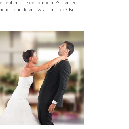
wie hebben jullie een barbecue?'... vroeg
riendin aan de vrouw van mijn ex? 'Bij