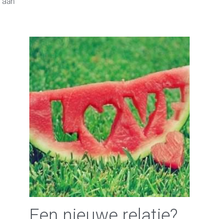
n aan
Een nieuwe relatie?