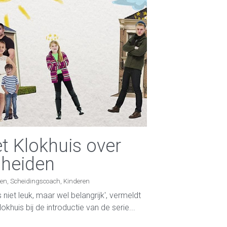
t Klokhuis over
heiden
en,
Scheidingscoach,
Kinderen
s niet leuk, maar wel belangrijk', vermeldt
lokhuis bij de introductie van de serie...