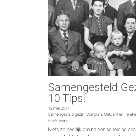
Samengesteld Ge
10 Tips!
12 mei 2017
·
Samengesteld gezin,
Stiefplan,
MetJantien,
relati
Stiefouders
Niets zo heerlijk om na een scheiding een