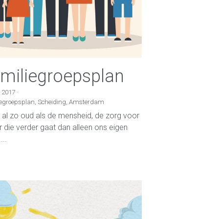
miliegroepsplan
i 2017
·
egroepsplan,
Scheiding,
Amsterdam
s al zo oud als de mensheid, de zorg voor
r die verder gaat dan alleen ons eigen
...